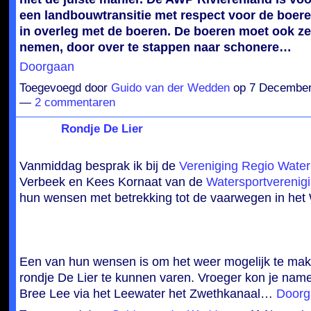
een landbouwtransitie met respect voor de boere
in overleg met de boeren. De boeren moet ook ze
nemen, door over te stappen naar schonere…
Doorgaan
Toegevoegd door
Guido van der Wedden
op 7 December
—
2 commentaren
Rondje De Lier
Vanmiddag besprak ik bij de
Vereniging Regio Water
Verbeek en Kees Kornaat van de
Watersportverenig
hun wensen met betrekking tot de vaarwegen in het
Een van hun wensen is om het weer mogelijk te ma
rondje De Lier te kunnen varen. Vroeger kon je name
Bree Lee via het Leewater het Zwethkanaal…
Doorg