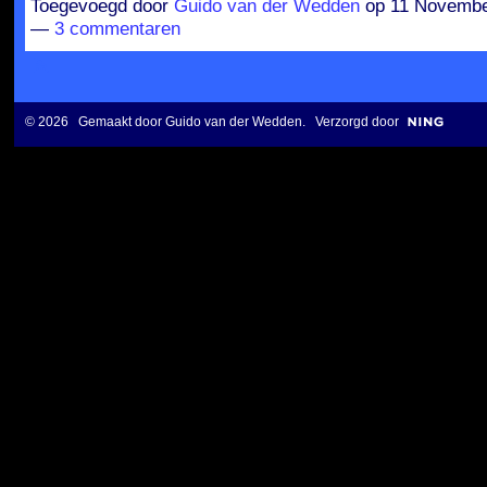
Toegevoegd door
Guido van der Wedden
op 11 Novembe
—
3 commentaren
© 2026 Gemaakt door
Guido van der Wedden
. Verzorgd door