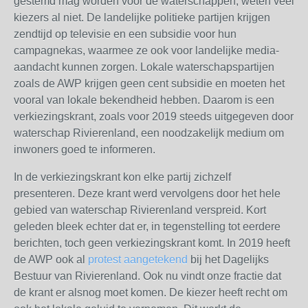
gestemd mag worden voor de waterschappen, weten veel
kiezers al niet. De landelijke politieke partijen krijgen
zendtijd op televisie en een subsidie voor hun
campagnekas, waarmee ze ook voor landelijke media-
aandacht kunnen zorgen. Lokale waterschapspartijen
zoals de AWP krijgen geen cent subsidie en moeten het
vooral van lokale bekendheid hebben. Daarom is een
verkiezingskrant, zoals voor 2019 steeds uitgegeven door
waterschap Rivierenland, een noodzakelijk medium om
inwoners goed te informeren.
In de verkiezingskrant kon elke partij zichzelf
presenteren. Deze krant werd vervolgens door het hele
gebied van waterschap Rivierenland verspreid. Kort
geleden bleek echter dat er, in tegenstelling tot eerdere
berichten, toch geen verkiezingskrant komt. In 2019 heeft
de AWP ook al
protest aangetekend
bij het Dagelijks
Bestuur van Rivierenland. Ook nu vindt onze fractie dat
de krant er alsnog moet komen. De kiezer heeft recht om