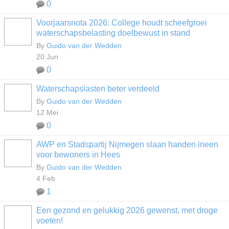
0
Voorjaarsnota 2026: College houdt scheefgroei
waterschapsbelasting doelbewust in stand
By
Guido van der Wedden
20 Jun
0
Waterschapslasten beter verdeeld
By
Guido van der Wedden
12 Mei
0
AWP en Stadspartij Nijmegen slaan handen ineen
voor bewoners in Hees
By
Guido van der Wedden
4 Feb
1
Een gezond en gelukkig 2026 gewenst, met droge
voeten!