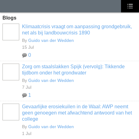
Blogs
Klimaatcrisis vraagt om aanpassing grondgebruik,
net als bij landbouwcrisis 1890
By
Guido van der Wedden
15 Jul
0
Zorg om staalslakken Spijk (vervolg): Tikkende
tijdbom onder het grondwater
By
Guido van der Wedden
7 Jul
1
Gevaarlijke erosiekuilen in de Waal: AWP neemt
geen genoegen met afwachtend antwoord van het
college
By
Guido van der Wedden
1 Jul