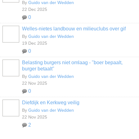
By
Guido van der Wedden
22 Dec 2025
0
Welles-nietes landbouw en milieuclubs over gif
By
Guido van der Wedden
19 Dec 2025
0
Belasting burgers niet omlaag - "boer bepaalt,
burger betaalt"
By
Guido van der Wedden
22 Nov 2025
0
Diefdijk en Kerkweg veilig
By
Guido van der Wedden
22 Nov 2025
2