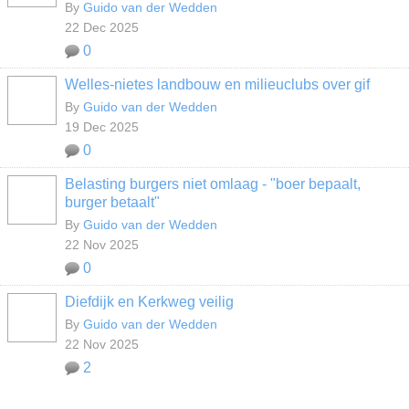
By
Guido van der Wedden
22 Dec 2025
0
Welles-nietes landbouw en milieuclubs over gif
By
Guido van der Wedden
19 Dec 2025
0
Belasting burgers niet omlaag - "boer bepaalt,
burger betaalt"
By
Guido van der Wedden
22 Nov 2025
0
Diefdijk en Kerkweg veilig
By
Guido van der Wedden
22 Nov 2025
2