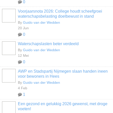
0
Voorjaarsnota 2026: College houdt scheefgroei
waterschapsbelasting doelbewust in stand
By
Guido van der Wedden
20 Jun
0
Waterschapslasten beter verdeeld
By
Guido van der Wedden
12 Mei
0
AWP en Stadspartij Nijmegen slaan handen ineen
voor bewoners in Hees
By
Guido van der Wedden
4 Feb
1
Een gezond en gelukkig 2026 gewenst, met droge
voeten!