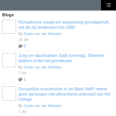
Blogs
Klimaatcrisis vraagt om aanpassing grondgebruik,
net als bij landbouwcrisis 1890
By
Guido van der Wedden
15 Jul
0
Zorg om staalslakken Spijk (vervolg): Tikkende
tijdbom onder het grondwater
By
Guido van der Wedden
7 Jul
1
Gevaarlijke erosiekuilen in de Waal: AWP neemt
geen genoegen met afwachtend antwoord van het
college
By
Guido van der Wedden
1 Jul